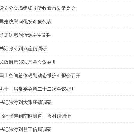
设立分会场组织收听收看市委常委会
导走访慰问优抚对象代表
导走访慰问沂源驻军部队
书记张涛到燕崖镇调研
民政府第56次常务会议召开
国土空间总体规划动态维护汇报会召开
协十一届常委会第二十二次会议召开
书记张涛到大张庄镇调研
书记张涛到南麻街道、鲁村镇调研
书记张涛到县工信局调研