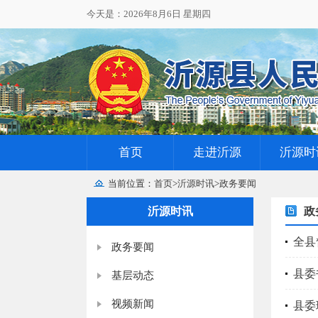
今天是：2026年8月6日 星期四
首页
走进沂源
沂源时
当前位置：
首页
>
沂源时讯
>
政务要闻
沂源时讯
政
全县
政务要闻
县委
基层动态
视频新闻
县委