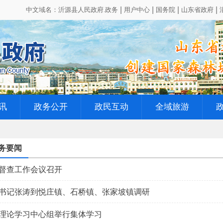
中文域名：沂源县人民政府.政务
用户中心
国务院
山东省政府
讯
政务公开
政民互动
全域旅游
务要闻
督查工作会议召开
书记张涛到悦庄镇、石桥镇、张家坡镇调研
理论学习中心组举行集体学习